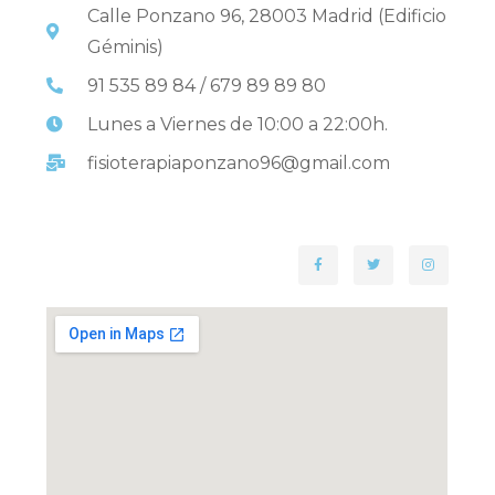
Calle Ponzano 96, 28003 Madrid (Edificio
Géminis)
91 535 89 84 / 679 89 89 80
Lunes a Viernes de 10:00 a 22:00h.
fisioterapiaponzano96@gmail.com