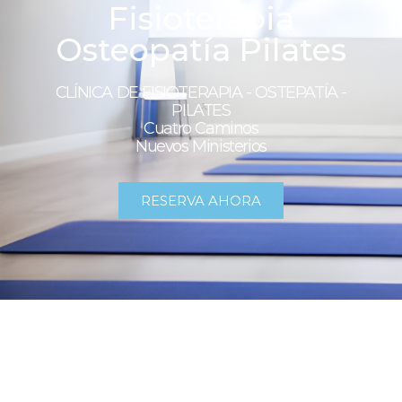
Fisioterapia
Osteopatía Pilates
CLÍNICA DE FISIOTERAPIA - OSTEPATÍA -
PILATES
Cuatro Caminos
Nuevos Ministerios
RESERVA AHORA