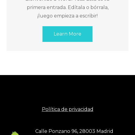
primera entrada. Edítala o bórrala,
¡luego empieza a escribir!
Learn More
Política de privacidad
Calle Ponzano 96, 28003 Madrid