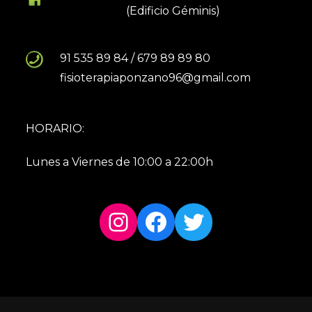
(Edificio Géminis)
91 535 89 84 / 679 89 89 80
fisioterapiaponzano96@gmail.com
HORARIO:
Lunes a Viernes de 10:00 a 22:00h