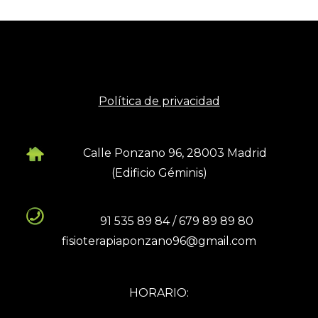
Política de privacidad
Calle Ponzano 96, 28003 Madrid
(Edificio Géminis)
91 535 89 84 / 679 89 89 80
fisioterapiaponzano96@gmail.com
HORARIO: