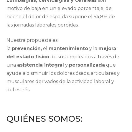
Lumbalgias, cervicalgias y cefaleas
son
motivo de baja en un elevado porcentaje, de
hecho el dolor de espalda supone el 54,8% de
las jornadas laborales perdidas.
Nuestra propuesta es
la
prevención,
el
mantenimiento
y la
mejora
del estado físico
de sus empleados a través de
una
asistencia integral
y
personalizada
que
ayude a disminuir los dolores óseos, articulares y
musculares derivados de la actividad laboral y
del estrés.
QUIÉNES SOMOS: