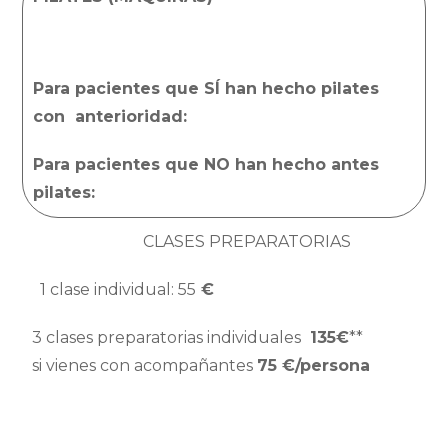
Para pacientes que SÍ han hecho pilates
con anterioridad:
Para pacientes que NO han hecho antes
pilates:
42
€/SESIÓN
CLASES PREPARATORIAS
1 clase individual: 55
€
3 clases preparatorias individuales
135€
**
si vienes con acompañantes
75
€/persona