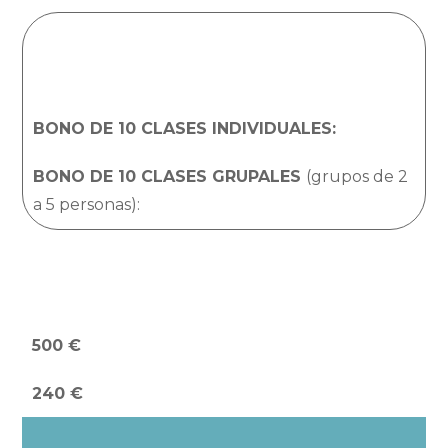
PILATES (MÁQUINAS)
CLASES PREPARATORIAS
BONO DE 10 CLASES INDIVIDUALES:
BONO DE 10 CLASES GRUPALES
(grupos de 2
a 5 personas):
PILATES (MÁQUINAS)
CLASES PREPARATORIAS
500 €
240 €