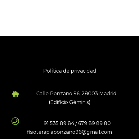
Política de privacidad
Calle Ponzano 96, 28003 Madrid
(Edificio Géminis)
91 535 89 84 / 679 89 89 80
fisioterapiaponzano96@gmail.com