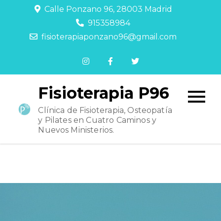
Calle Ponzano 96, 28003 Madrid
915358984
fisioterapiaponzano96@gmail.com
Fisioterapia P96
Clínica de Fisioterapia, Osteopatía
y Pilates en Cuatro Caminos y
Nuevos Ministerios.