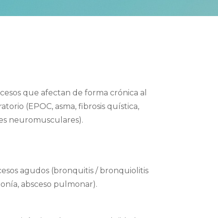
cesos que afectan de forma crónica al
ratorio (EPOC, asma, fibrosis quística,
dades neuromusculares).
esos agudos (bronquitis / bronquiolitis
umonía, absceso pulmonar).