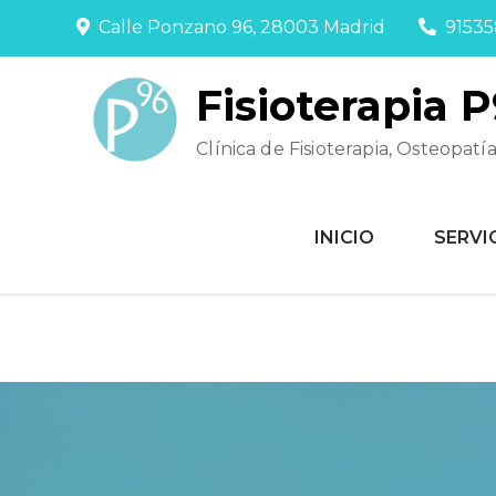
Calle Ponzano 96, 28003 Madrid
9153
Fisioterapia 
Clínica de Fisioterapia, Osteopatí
INICIO
SERVI