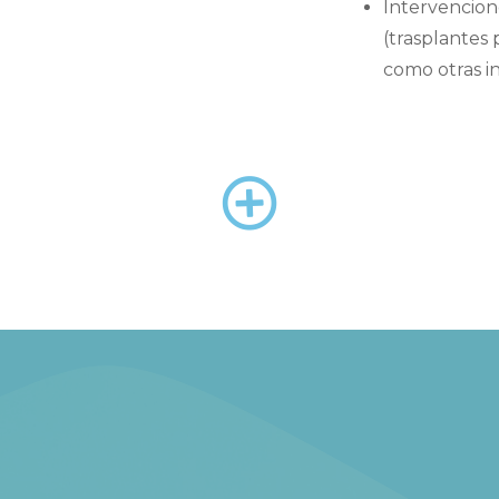
Intervencion
(trasplantes 
como otras in