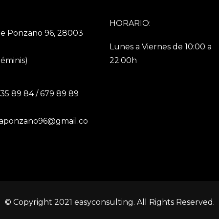
HORARIO:
le Ponzano 96, 28003
Lunes a Viernes de 10:00 a
Géminis)
22:00h
535 89 84 / 679 89 89
piaponzano96@gmail.co
© Copyright 2021 easyconsulting. All Rights Reserved.