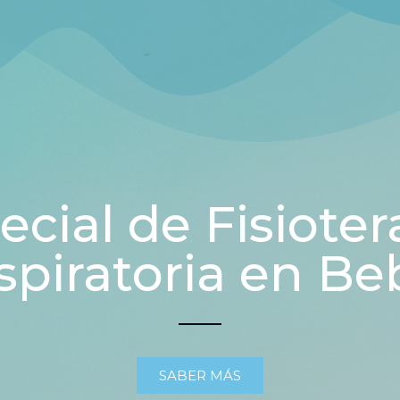
ecial de Fisioter
spiratoria en Be
SABER MÁS