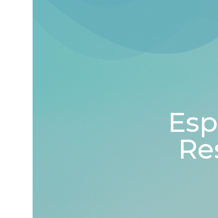
Esp
Re