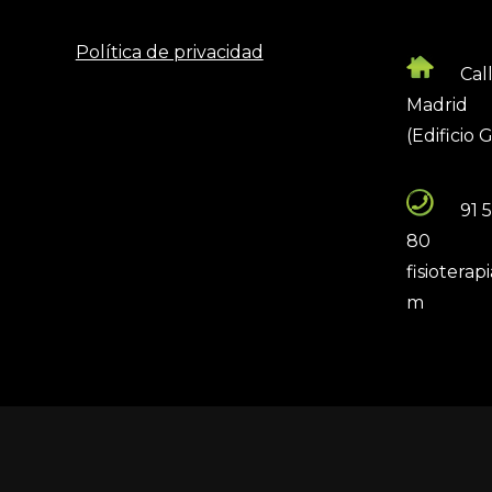
Política de privacidad
Cal
Madrid
(Edificio 
91 
80
fisiotera
m