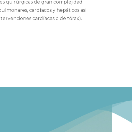
es quirúrgicas de gran complejidad
pulmonares, cardíacos y hepáticos así
tervenciones cardíacas o de tórax).