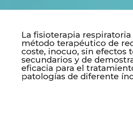
La fisioterapia respiratoria
método terapéutico de re
coste, inocuo, sin efectos 
secundarios y de demostr
eficacia para el tratamient
patologías de diferente índ