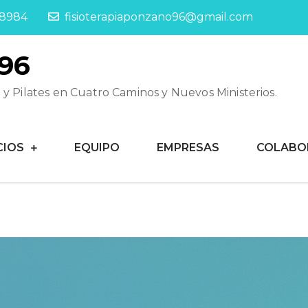
58984
fisioterapiaponzano96@gmail.com
P96
a y Pilates en Cuatro Caminos y Nuevos Ministerios.
CIOS
EQUIPO
EMPRESAS
COLABO